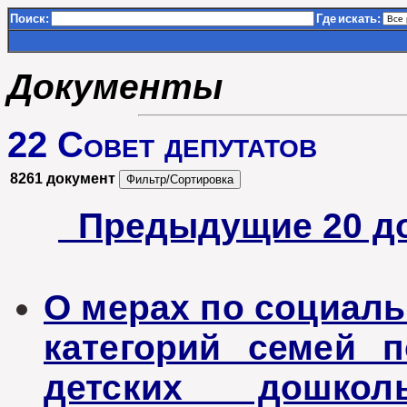
Поиск:
Где
искать:
Документы
22 Совет депутатов
8261 документ
Предыдущие 20 д
О мерах по социал
категорий семей 
детских дошкол