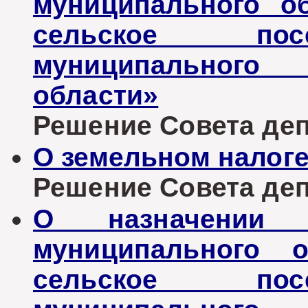
муниципального о
сельское пос
муниципального 
области»
Решение Совета депу
О земельном налог
Решение Совета депу
О назначении 
муниципального о
сельское пос