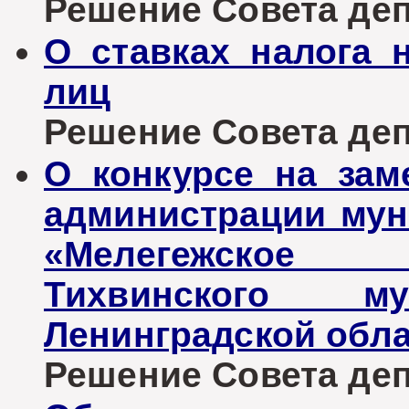
Решение Совета депу
О ставках налога 
лиц
Решение Совета депу
О конкурсе на за
администрации мун
«Мелегежское 
Тихвинского му
Ленинградской обл
Решение Совета депу