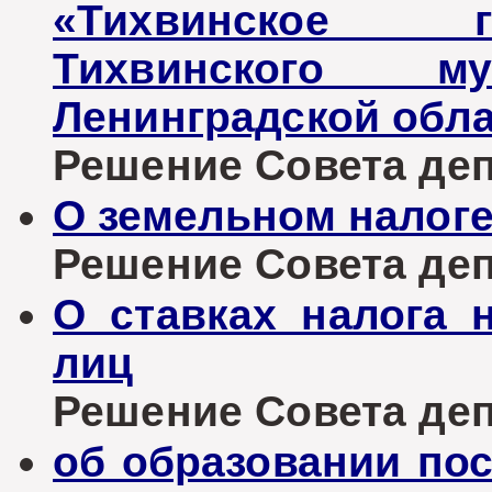
«Тихвинское г
Тихвинского му
Ленинградской обл
Решение Совета депу
О земельном налог
Решение Совета депу
О ставках налога 
лиц
Решение Совета депу
об образовании по