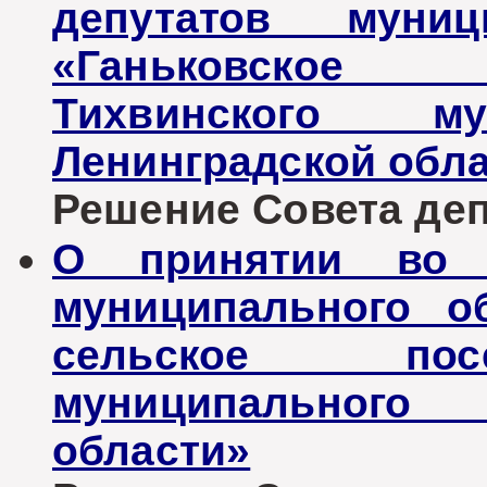
депутатов муниц
«Ганьковское 
Тихвинского му
Ленинградской обл
Решение Совета депу
О принятии во 
муниципального о
сельское пос
муниципального 
области»