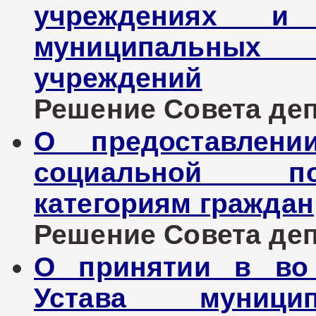
учреждениях и
муниципальны
учреждений
Решение Совета депу
О предоставлени
социальной п
категориям граждан
Решение Совета депу
О принятии в во 
Устава муницип