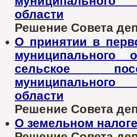
муниципального 
области
Решение Совета депу
О принятии в перв
муниципального о
сельское пос
муниципального 
области
Решение Совета депу
О земельном налог
Решение Совета депу