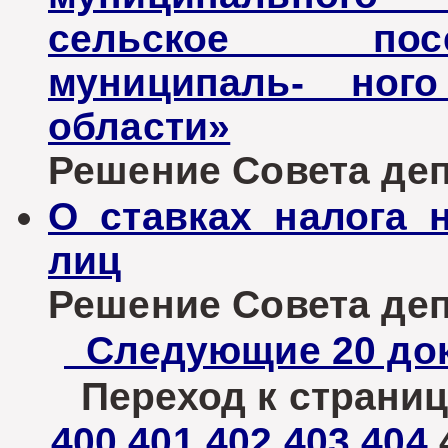
сельское пос
муниципаль- ного
области»
Решение Совета депу
О ставках налога 
лиц
Решение Совета депу
Следующие 20 до
Переход к страниц
400
401
402
403
404