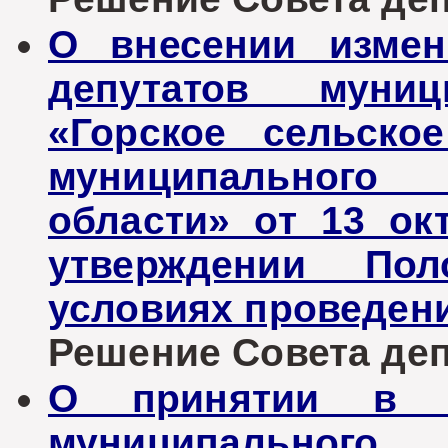
О внесении измен
депутатов муниц
«Горское сельско
муниципального 
области» от 13 о
утверждении По
условиях проведени
Решение Совета депу
О принятии в п
муниципального 