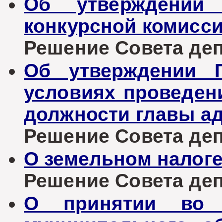
Об утверждении 
конкурсной комисс
Решение Совета депу
Об утверждении 
условиях проведен
должности главы а
Решение Совета депу
О земельном налог
Решение Совета депу
О принятии во 