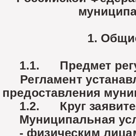
муниципа
1. Общи
1.1. Предмет регу
Регламент устанавли
предоставления муни
1.2. Круг заявите
Муниципальная услу
- физическим лица