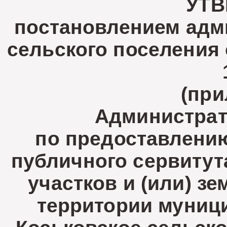
УТ
постановлением адм
сельского поселения 
(при
Администрат
по предоставлению
публичного сервитут
участков и (или) з
территории муниц