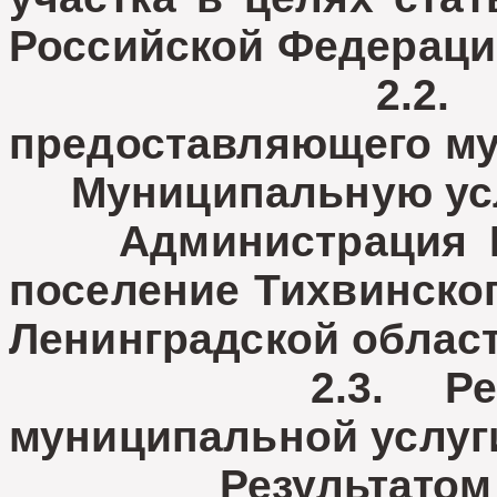
Российской Федераци
2.2. Наимен
предоставляющего му
Муниципальную услу
Администрация МО
поселение Тихвинско
Ленинградской област
2.3. Результа
муниципальной услуг
Результатом пре