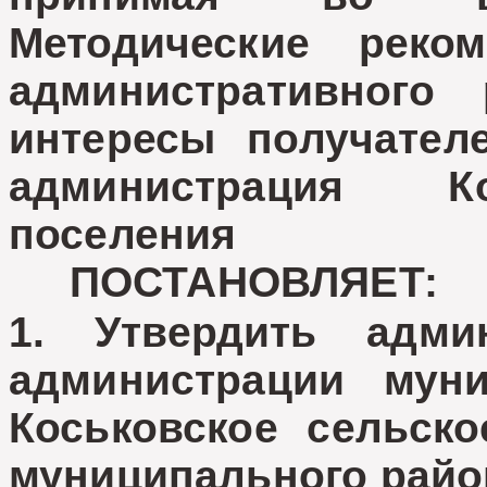
Методические реко
административного
интересы получател
администрация Ко
поселения
ПОСТАНОВЛЯЕТ:
1. Утвердить адми
администрации муни
Коськовское сельско
муниципального райо