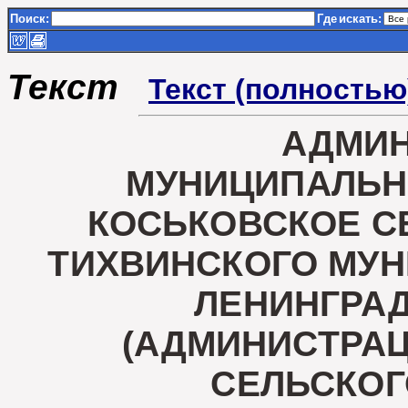
Поиск:
Где
искать:
Текст
Текст (полностью
АДМИ
МУНИЦИПАЛЬН
КОСЬКОВСКОЕ С
ТИХВИНСКОГО МУ
ЛЕНИНГРА
(АДМИНИСТРА
СЕЛЬСКОГ