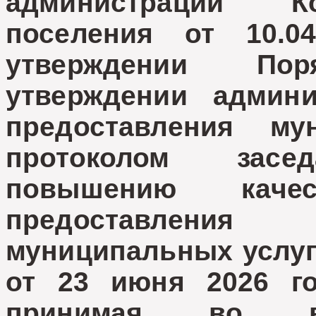
администрации Ко
поселения от 10.
утверждении По
утверждении админи
предоставления му
протоколом зас
повышению каче
предоставления
муниципальных услуг
от 23 июня 2026 го
принимая во вн