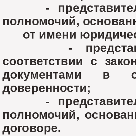
- представители
полномочий, основан
от имени юридичес
- представите
соответствии с зак
документами в с
доверенности;
- представители
полномочий, основан
договоре.