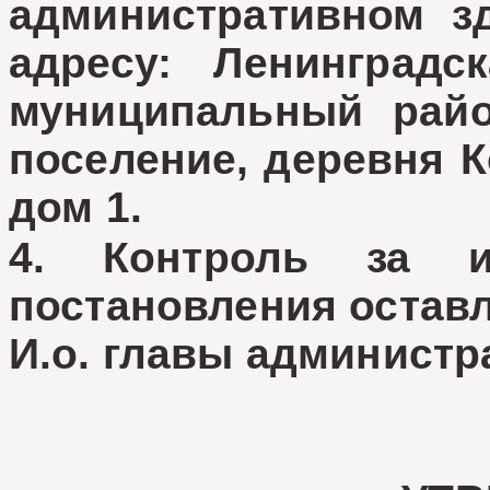
административном з
адресу: Ленинградс
муниципальный райо
поселение, деревня К
дом 1.
4. Контроль за и
постановления оставл
И.о. главы админист