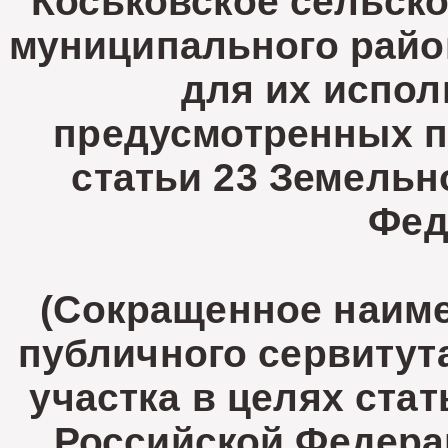
Коськовское сельско
муниципального райо
для их испол
предусмотренных по
статьи 23 Земельн
Фед
(Сокращенное наиме
публичного сервитут
участка в целях ста
Российской Федерац