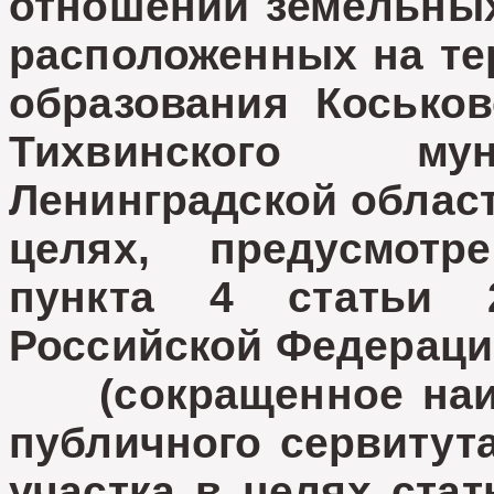
отношении земельных 
расположенных на те
образования Коськов
Тихвинского мун
Ленинградской област
целях, предусмотр
пункта 4 статьи 
Российской Федераци
(сокращенное наим
публичного сервитут
участка в целях стат