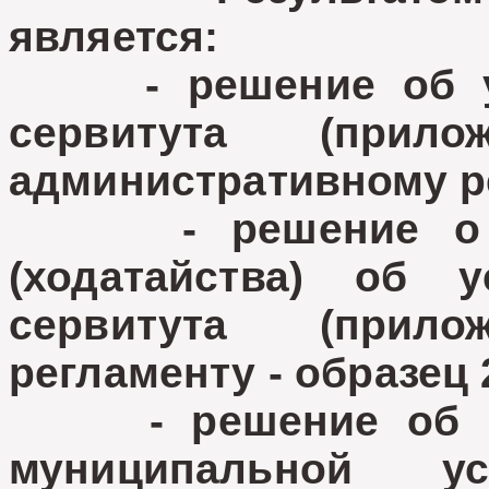
является:
- решение об уст
сервитута (прил
административному ре
- решение о воз
(ходатайства) об у
сервитута (прил
регламенту - образец 
- решение об отк
муниципальной у