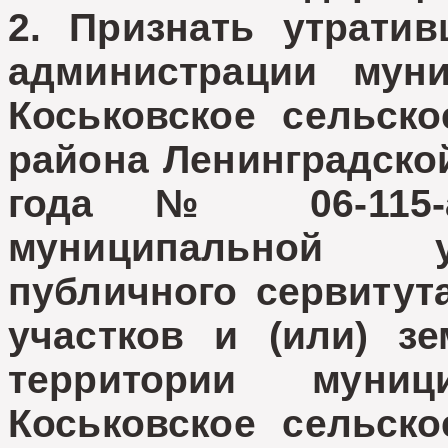
2. Признать утрати
администрации муни
Коськовское сельско
района Ленинградской
года № 06-115-а
муниципальной у
публичного сервитут
участков и (или) з
территории муниц
Коськовское сельско