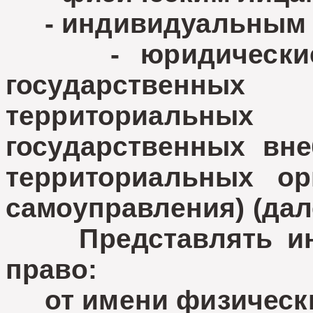
- индивидуальным 
- юридические л
государствен
территориальны
государственных вн
территориальных ор
самоуправления) (дале
Представлять инт
право:
от имени физически