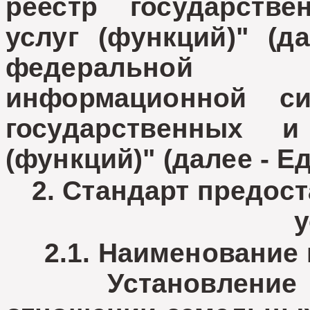
реестр государств
услуг (функций)" (д
федеральной 
информационной с
государственных 
(функций)" (далее - Е
2. Стандарт предос
у
2.1. Наименование 
Установление пу