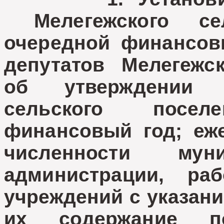
Мелегежского се
очередной финансов
депутатов Мелегежск
об утверждении 
сельского посе
финансовый год; еж
численности мун
администрации, ра
учреждений с указани
их содержание п