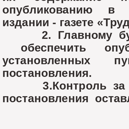
опубликованию в 
издании - газете «Тру
2. Главному бухга
обеспечить опубл
установленных п
постановления.
3.Контроль за ис
постановления остав