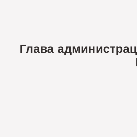
Глава администрац
Н.К.Спи