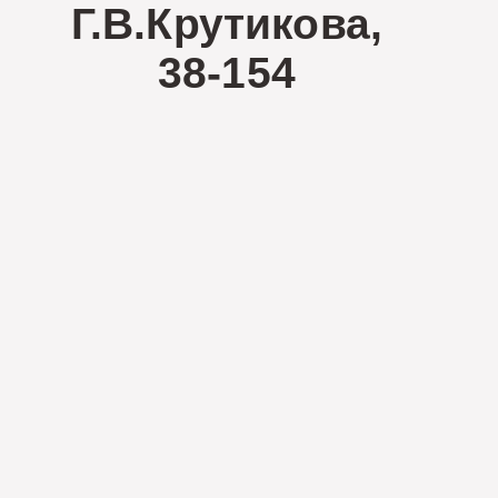
Г.В.Крутикова,
38-154