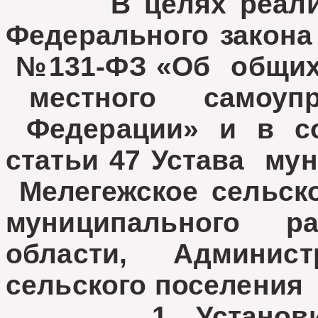
В целях реализац
Федерального закона
№131-ФЗ «Об общих
местного самоупр
Федерации» и в со
статьи 47 Устава му
Мелегежское сельско
муниципального 
области, Админис
сельского поселени
1. Установить, 