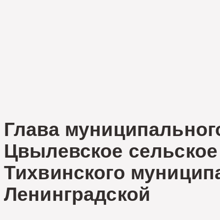
Глава муниципальног
Цвылевское сельское
Тихвинского муницип
Ленинград
М