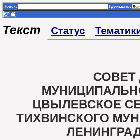
Поиск:
Где
искать:
Текст
Статус
Тематик
СОВЕТ
МУНИЦИПАЛЬН
ЦВЫЛЕВСКОЕ С
ТИХВИНСКОГО МУ
ЛЕНИНГРА