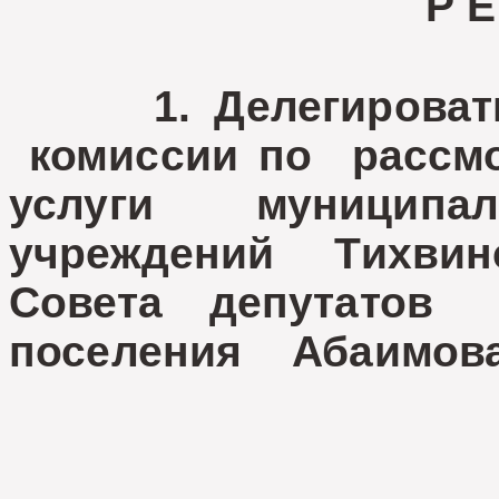
Р Е
1. Делегировать 
комиссии по рассмо
услуги муниципа
учреждений Тихвин
Совета депутатов 
поселения
Абаимова