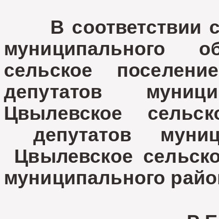
В соответствии с ча
муниципального о
сельское поселен
депутатов муници
Цвылевское сельс
депутатов муници
Цвылевское сельско
муниципального райо