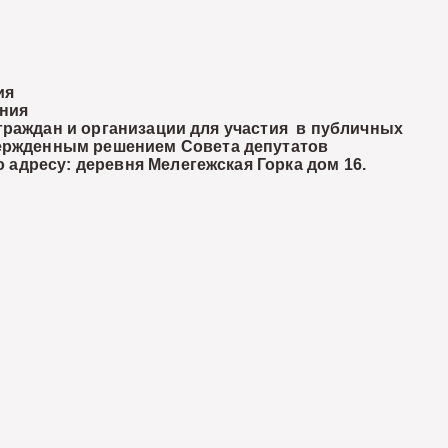
ия
ения
граждан и организации для участия в публичных
вержденным решением Совета депутатов
 адресу: деревня Мелегежская Горка дом 16.