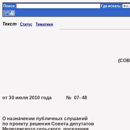
Поиск:
Где
искать:
Текст
Статус
Тематики
(СО
от 30 июля 2010 года № 07- 48
О назначении публичных слушаний
по проекту решения Совета депутатов
Мелегежского сельского поселения