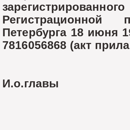
зарегистриро
Регистрационной
Петербурга 18 июня 1
7816056868 (акт прила
И.о.главы 
Е.Де