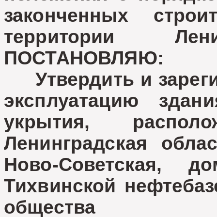
законченных строи
территории Лени
ПОСТАНОВЛЯЮ:
Утвердить и зарегис
эксплуатацию здани
укрытия, распол
Ленинградская облас
Ново-Советская, д
Тихвинской нефтебаз
общества "Ле