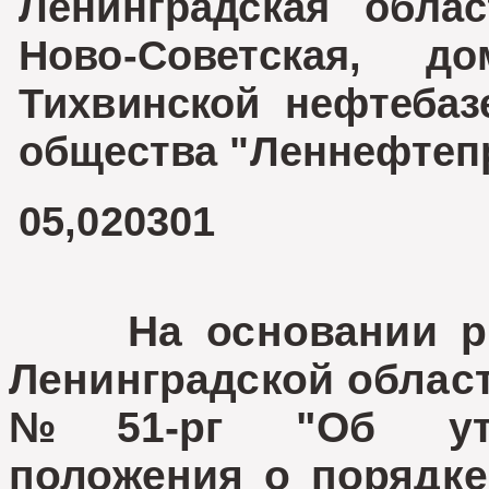
Ленинградская облас
Ново-Советская, д
Тихвинской нефтебаз
общества "Леннефтеп
05,020301
На основании рас
Ленинградской област
№51-рг "Об утве
положения о порядке