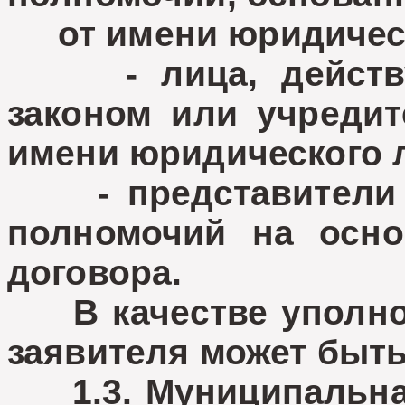
от имени юридическ
- лица, действую
законом или учреди
имени юридического л
- представители ю
полномочий на осно
договора.
В качестве уполном
заявителя может быть 
1.3. Муниципальная