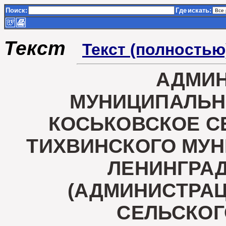
Поиск:
Где
искать:
Текст
Текст (полностью
АДМИ
МУНИЦИПАЛЬН
КОСЬКОВСКОЕ С
ТИХВИНСКОГО МУ
ЛЕНИНГРА
(АДМИНИСТРА
СЕЛЬСКОГ