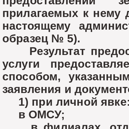
предоставлении 
прилагаемых к нему 
настоящему админис
образец № 5).
Результат предост
услуги предоставля
способом, указанны
заявления и документ
1) при личной явке
в ОМСУ;
в филиалах, отдел