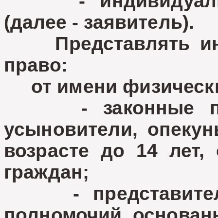
- индивидуальны
(далее - заявитель).
Представлять инт
право:
от имени физически
- законные пред
усыновители, опекун
возрасте до 14 лет,
граждан;
- представители
полномочий, основан