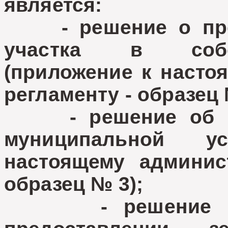
является:
- решение о пред
участка в собст
(приложение к насто
регламенту - образец 
- решение об отк
муниципальной у
настоящему админис
образец № 3);
- решение о во