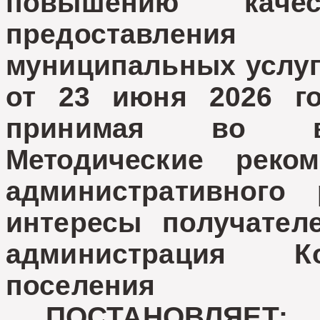
повышению каче
предоставления
муниципальных услуг
от 23 июня 2026 го
принимая во вн
Методические реко
административного
интересы получател
администрация Ко
поселения
ПОСТАНОВЛЯЕТ: