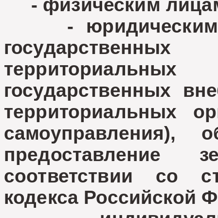
- физическим лица
- юридическим л
государствен
территориальны
государственных вн
территориальных ор
самоуправления),
предоставление 
соответствии со с
кодекса Российской Ф