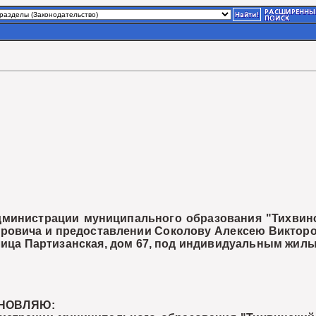
министрации муниципального образования "Тихвинс
ровича и предоставлении Соколову Алексею Викторо
улица Партизанская, дом 67, под индивидуальным жил
АНОВЛЯЮ: