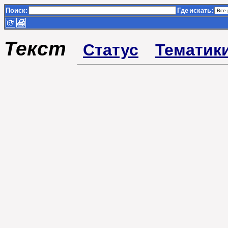
Поиск:
Где
искать:
Текст
Статус
Тематик