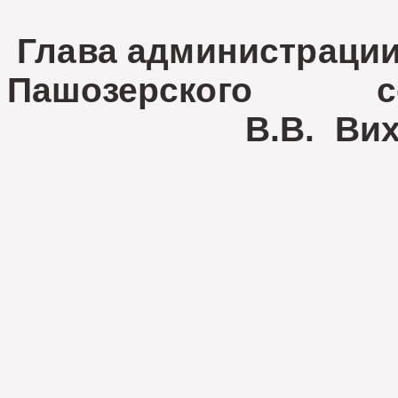
Глава администраци
Пашозерского с
В.В. Вихр