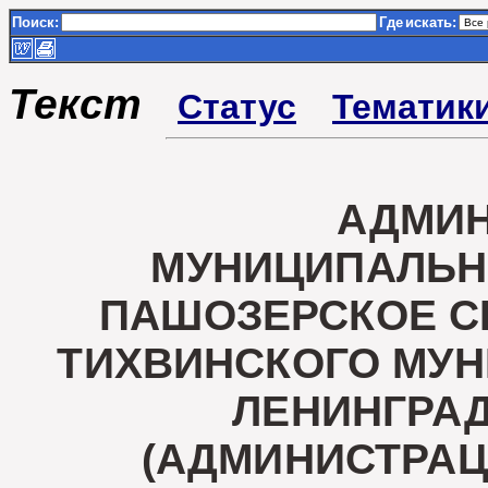
Поиск:
Где
искать:
Текст
Статус
Тематик
АДМИ
МУНИЦИПАЛЬН
ПАШОЗЕРСКОЕ С
ТИХВИНСКОГО МУ
ЛЕНИНГРА
(АДМИНИСТРА