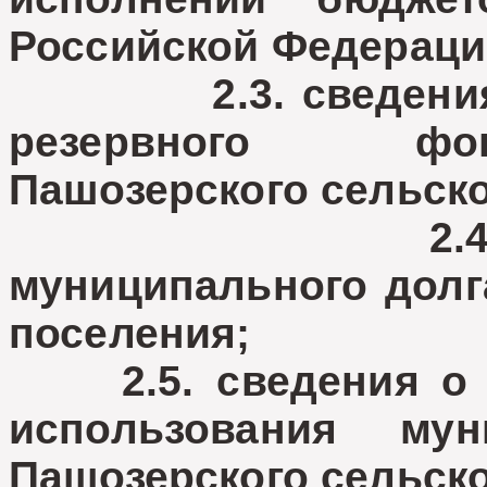
Российской Федерации»
2.3. сведения о 
резервного фо
Пашозерского сельско
2.4. сведен
муниципального долг
поселения;
2.5. сведения о д
использования мун
Пашозерского сельско