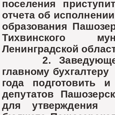
поселения приступит
отчета об исполнени
образования Пашозер
Тихвинского мун
Ленинградской области
2. Заведующей с
главному бухгалтеру 
года подготовить 
депутатов Пашозерск
для утверждения 