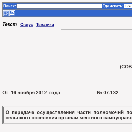
Поиск:
Где
искать:
Текст
Статус
Тематики
(СО
От 16 ноября 2012 года № 07-132
О передаче осуществления части полномочий по
сельского поселения органам местного самоуправ