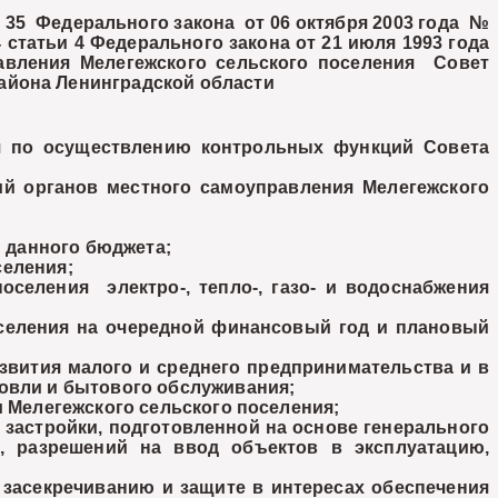
тьи 35 Федерального закона от 06 октября 2003 года №
статьи 4 Федерального закона от 21 июля 1993 года
равления Мелегежского сельского поселения Совет
айона Ленинградской области
я по осуществлению контрольных функций Совета
 органов местного самоуправления Мелегежского
 данного бюджета;
селения;
еления электро-, тепло-, газо- и водоснабжения
оселения на очередной финансовый год и плановый
звития малого и среднего предпринимательства и в
говли и бытового обслуживания;
 Мелегежского сельского поселения;
 застройки, подготовленной на основе генерального
, разрешений на ввод объектов в эксплуатацию,
асекречиванию и защите в интересах обеспечения