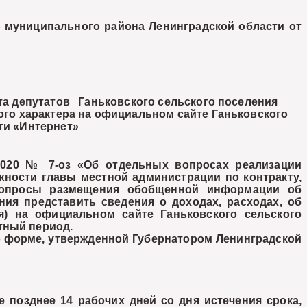
о муниципального района Ленинградской области от
а депутатов Ганьковского сельского поселения
ого характера на официальном сайте Ганьковского
ти «Интернет»
2020 № 7-оз «Об отдельных вопросах реализации
ности главы местной администрации по контракту,
 вопросы размещения обобщенной информации об
ния представить сведения о доходах, расходах, об
я) на официальном сайте Ганьковского сельского
тный период.
 форме, утвержденной Губернатором Ленинградской
озднее 14 рабочих дней со дня истечения срока,