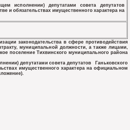
ем исполнении) депутатами совета депутатов
тве и обязательствах имущественного характера на
зации законодательства в сфере противодействия
ракту, муниципальной должности, а также лицами,
кое поселение Тихвинского муниципального района
ении) депутатами совета депутатов Ганьковского
ельствах имущественного характера на официальном
Приложение).