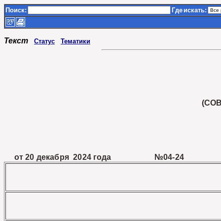
Поиск:
Где
искать:
Текст
Статус
Тематики
(СО
от 20 декабря 2024 года №04-24