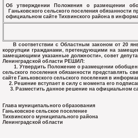
Об утверждении Положения о размещении обо
Ганьковского сельского поселения обязанности пр
официальном сайте Тихвинского района в информ
В соответствии с Областным законом от 20 янва
коррупции гражданами, претендующими на замещен
замещающими указанные должности», совет депута
Ленинградской области РЕШИЛ:
1. Утвердить Положение о размещении обобщенно
сельского поселения обязанности представлять св
сайте Ганьковского сельского поселения в информ
2. Решение вступает в силу с момента его подписа
3. Разместить данное решение на официальном сай
Глава муниципального образования
Ганьковское сельское поселение
Тихвинского муниципального района
Ленинградской области Е.С.