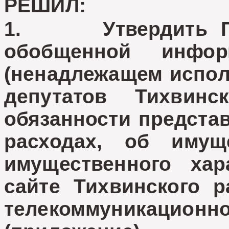
РЕШИЛ:
1. Утвердить По
обобщенной инфо
(ненадлежащем испол
депутатов Тихвинско
обязанности представ
расходах, об имущ
имущественного ха
сайте Тихвинского 
телекоммуникацио