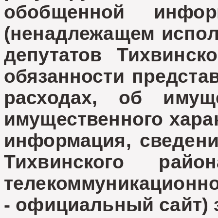
обобщенной инфо
(ненадлежащем испол
депутатов Тихвинско
обязанности представ
расходах, об имущ
имущественного харак
информация, сведени
Тихвинского рай
телекоммуникационно
- официальный сайт) 