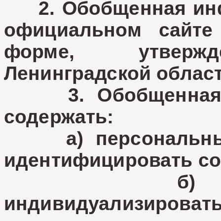
2. Обобщенная инф
официальном сайте
форме, утвержд
Ленинградской област
3. Обобщенная и
содержать:
а) персональные
идентифицировать со
б) данные,
индивидуализи