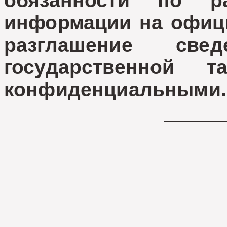
обязанности по р
информации на офици
разглашение све
государственной 
конфиденциальными.
_____