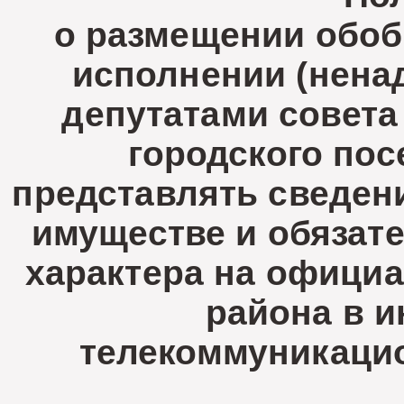
о размещении обо
исполнении (нена
депутатами совета
городского пос
представлять сведени
имуществе и обязат
характера на официа
района в 
телекоммуникацио