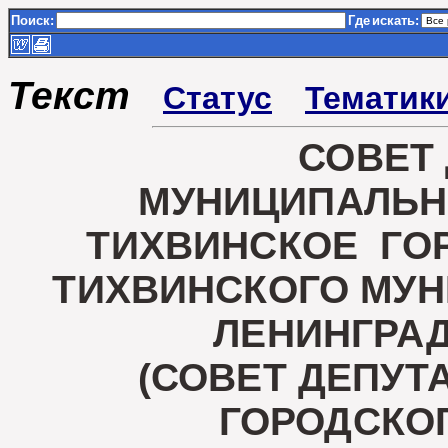
Поиск:
Где
искать:
Текст
Статус
Тематик
СОВЕТ
МУНИЦИПАЛЬН
ТИХВИНСКОЕ ГО
ТИХВИНСКОГО МУ
ЛЕНИНГРА
(СОВЕТ ДЕПУТ
ГОРОДСКО