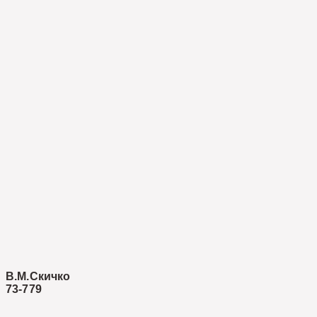
В.М.Скичко
73-779