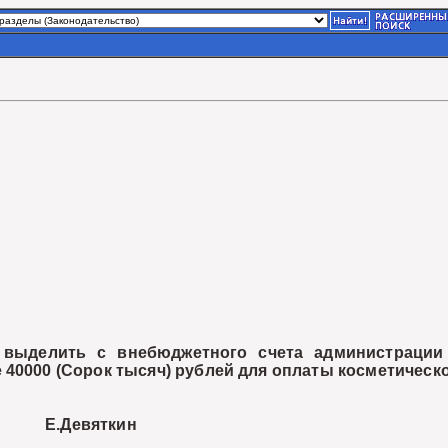
делить с внебюджетного счета администрации 
 40000 (Сорок тысяч) рублей для оплаты косметическ
.Девяткин