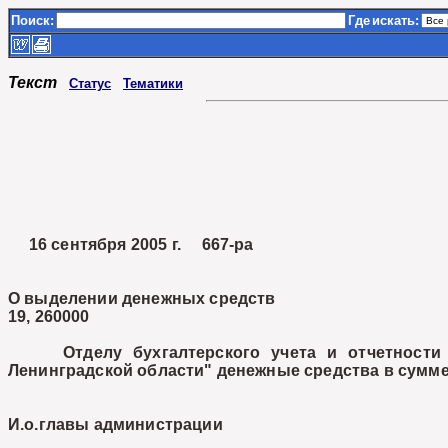
Поиск:
Где
искать:
Текст
Статус
Тематики
16 сентября 2005 г. 667-ра
О выделении денежных средств
19, 260000
Отделу бухгалтерского учета и отчетности вы
Ленинградской области" денежные средства в сумме
И.о.главы администрации Е