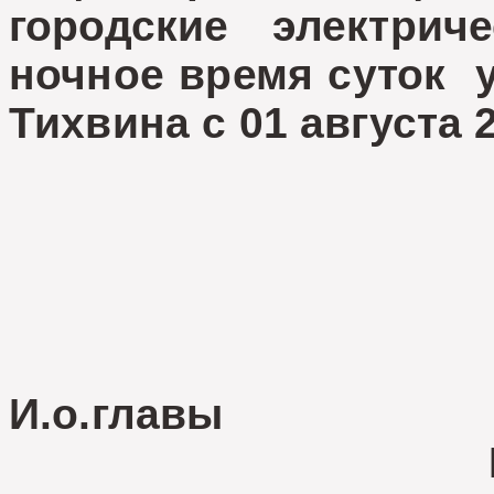
городские электрич
ночное время суток 
Тихвина с 01 августа 
И.о.главы 
Е. Девя