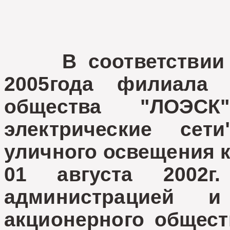
В соответствии с
2005года филиала 
общества "ЛОЭСК" 
электрические сет
уличного освещения к
01 августа 2002
администрацией 
акционерного общес