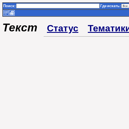
Поиск:
Где
искать:
Текст
Статус
Тематик