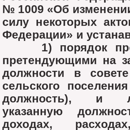
№ 1009 «Об изменени
силу некоторых акто
Федерации» и устанав
1) порядок предс
претендующими на з
должности в совете
сельского поселения
должность), и л
указанную должно
доходах, расход