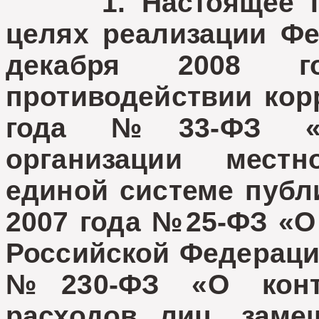
1. Настоящее Пол
целях реализации Фе
декабря 2008
противодействии корр
года №33-ФЗ «О
организации мест
единой системе публи
2007 года №25-ФЗ «О
Российской Федерации
№230-ФЗ «О контр
расходов лиц, заме