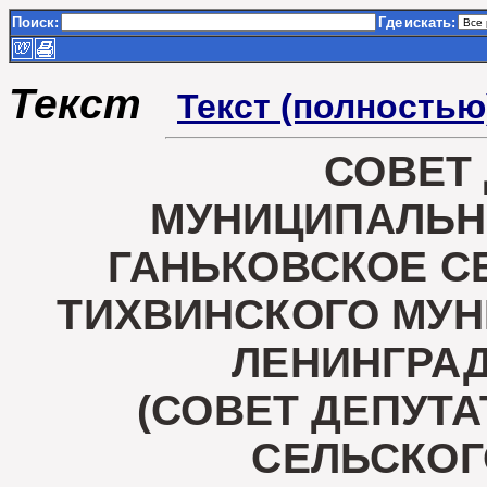
Поиск:
Где
искать:
Текст
Текст (полностью
СОВЕТ
МУНИЦИПАЛЬН
ГАНЬКОВСКОЕ С
ТИХВИНСКОГО МУ
ЛЕНИНГРА
(СОВЕТ ДЕПУТ
СЕЛЬСКОГ