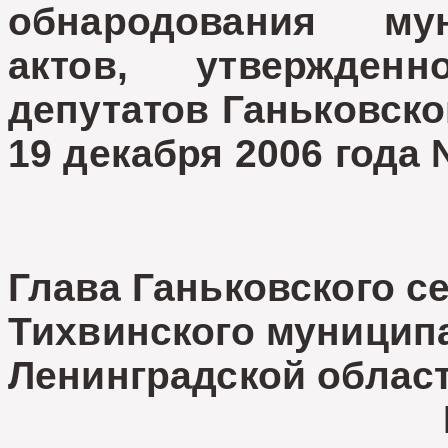
обнародования му
актов, утвержден
депутатов Ганьковско
19 декабря 2006 года 
Глава Ганьковского с
Тихвинского муницип
Ленинградской облас
Е.С.Епи