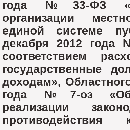
года №33-ФЗ «О
организации мест
единой системе пу
декабря 2012 года 
соответствием рас
государственные до
доходам», Областного
года №7-оз «Об 
реализации зако
противодействия 