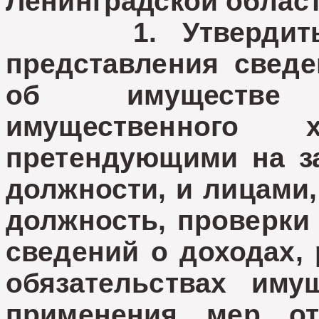
Ленинградской облас
1. Утвердить П
представления сведе
об имуществе 
имущественного х
претендующими на з
должности, и лицами
должность, проверки
сведений о доходах, 
обязательствах иму
применения мер от