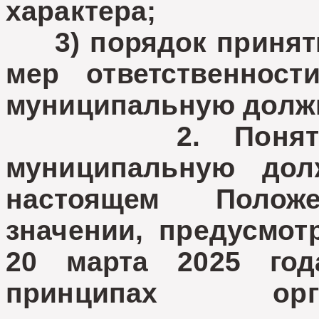
характера;
3) порядок приняти
мер ответственнос
муниципальную долж
2. Понятие л
муниципальную дол
настоящем Полож
значении, предусмо
20 марта 2025 го
принципах орг