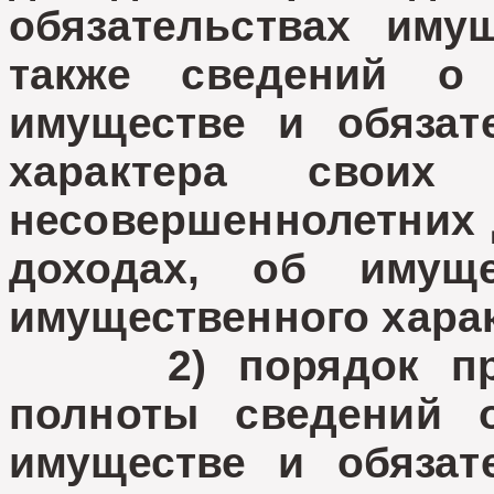
обязательствах имущ
также сведений о 
имуществе и обязат
характера своих
несовершеннолетних д
доходах, об имуще
имущественного харак
2) порядок пров
полноты сведений о
имуществе и обязат