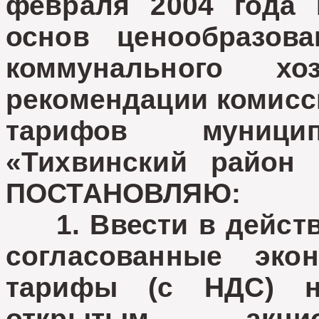
февраля 2004 года
основ ценообразов
коммунального х
рекомендации комисс
тарифов муницип
«Тихвинский район 
ПОСТАНОВЛЯЮ:
1. Ввести в действи
согласованные эко
тарифы (с НДС) н
открытым акци