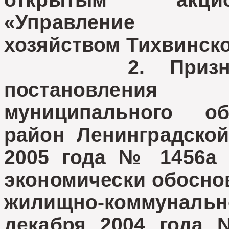
«Управление жи
хозяйством Тихвинско
2. Признать 
постановления г
муниципального об
район Ленинградской
2005 года № 1456а 
экономически обосно
жилищно-коммуналь
декабря 2004 года