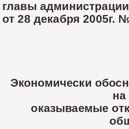
главы администраци
от 28 декабря 2005г. 
Экономически обосн
на
оказываемые от
об