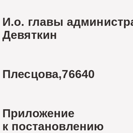
И.о. главы адм
Девяткин
Плесцова,76640
Приложение
к постановлению