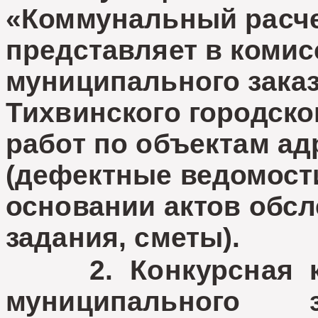
«Коммунальный расч
представляет в коми
муниципального зака
Тихвинского городск
работ по объектам а
(дефектные ведомост
основании актов обсл
задания, сметы).
2. Конкурсная ко
муниципального 