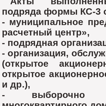
Акты выполненны
подряда формы КС-3 
- муниципальное пр
расчетный центр»,
- подрядная организа
- организация, обсл
(открытое акционе
открытое акционерно
и др.),
- выборочно п
многоквартирного дом