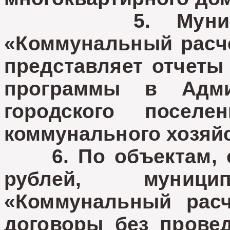
5. Муниципал
«Коммунальный расч
представляет отчеты
программы в Адми
городского поселе
коммунального хозяйс
6. По объектам, с
рублей, муницип
«Коммунальный расч
договоры без провед