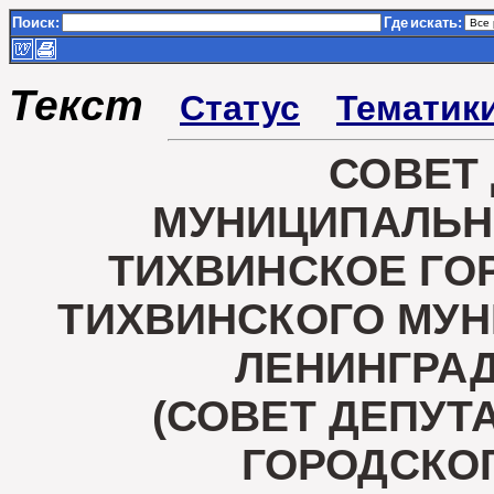
Поиск:
Где
искать:
Текст
Статус
Тематик
СОВЕТ
МУНИЦИПАЛЬН
ТИХВИНСКОЕ ГО
ТИХВИНСКОГО МУ
ЛЕНИНГРА
(СОВЕТ ДЕПУТ
ГОРОДСКО