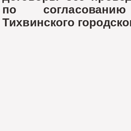
по согласовани
Тихвинского городско