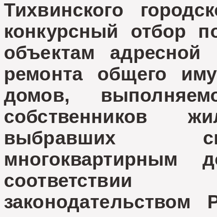
Тихвинского городс
конкурсный отбор п
объектам адресной 
ремонта общего иму
домов, выполняе
собственников ж
выбравших сп
многоквартирным
соответстви
законодательством 