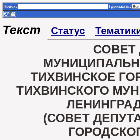
Поиск:
Где
искать:
Текст
Статус
Тематик
СОВЕТ
МУНИЦИПАЛЬН
ТИХВИНСКОЕ ГО
ТИХВИНСКОГО МУ
ЛЕНИНГРА
(СОВЕТ ДЕПУТ
ГОРОДСКО