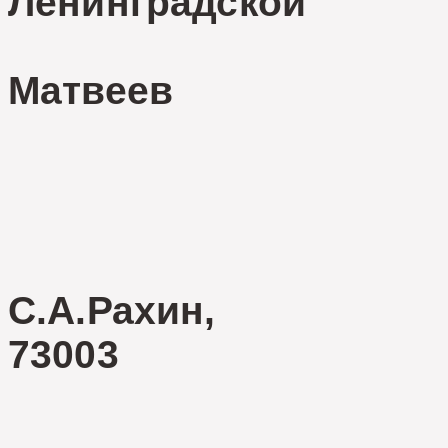
Ленинград
В
Матвеев
С.А.Рахин,
73003