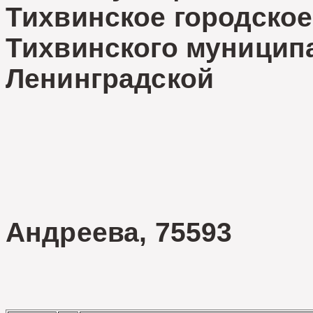
Тихвинское городское
Тихвинского муницип
Ленинград
В.И. 
Андреева, 75593