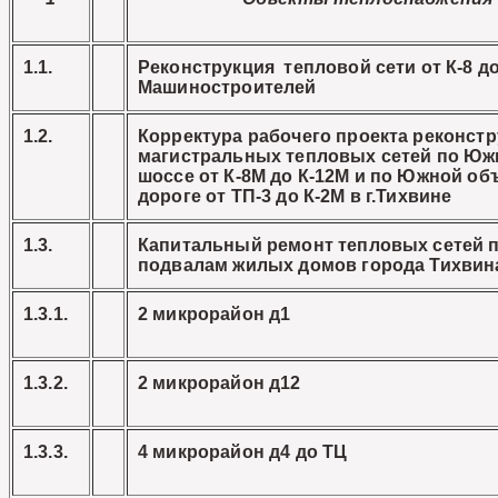
1.1.
Реконструкция тепловой сети от К-8 до
Машиностроителей
1.2.
Корректура рабочего проекта реконст
магистральных тепловых сетей по Ю
шоссе от К-8М до К-12М и по Южной об
дороге от ТП-3 до К-2М в г.Тихвине
1.3.
Капитальный ремонт тепловых сетей 
подвалам жилых домов города Тихвина 
1.3.1.
2 микрорайон д1
1.3.2.
2 микрорайон д12
1.3.3.
4 микрорайон д4 до ТЦ