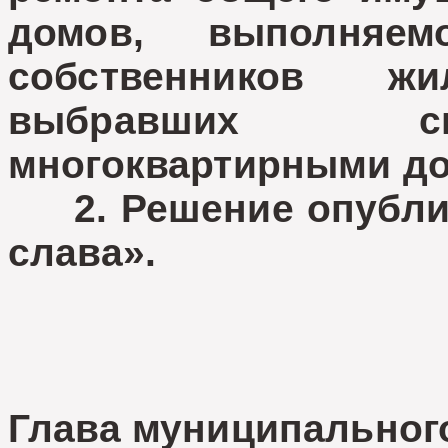
домов, выполняе
собственников ж
выбравших сп
многоквартирными до
2. Решение опублико
слава».
Глава муниципальног