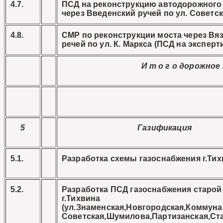
4.7.
ПСД на реконструкцию автодорожного
через Введенский ручей по ул. Советс
4.8.
СМР по реконструкции моста через Вя
речей по ул. К. Маркса (ПСД на эксперт
И т о г о дорожное
5
Газификация
5.1.
Разработка схемы газоснабжения г.Ти
5.2.
Разработка ПСД газоснабжения старой
г.Тихвина
(ул.Знаменская,Новгородская,Коммуна
Советская,Шумилова,Партизанская,Ст