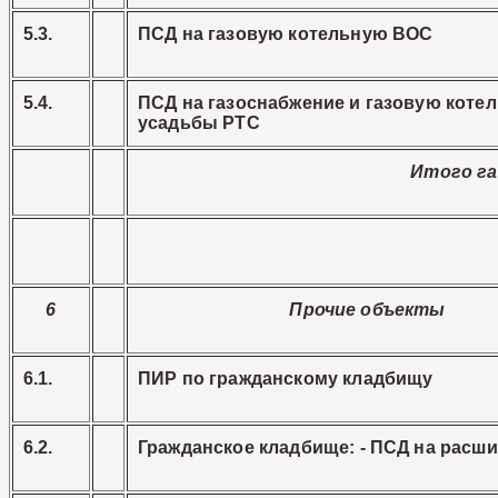
5.3.
ПСД на газовую котельную ВОС
5.4.
ПСД на газоснабжение и газовую коте
усадьбы РТС
Итого г
6
Прочие объекты
6.1.
ПИР по гражданскому кладбищу
6.2.
Гражданское кладбище: - ПСД на расш