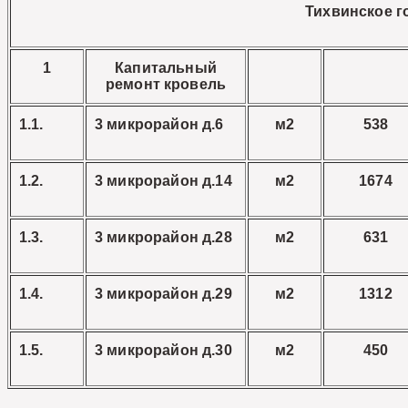
Тихвинское г
1
Капитальный
ремонт кровель
1.1.
3 микрорайон д.6
м2
538
1.2.
3 микрорайон д.14
м2
1674
1.3.
3 микрорайон д.28
м2
631
1.4.
3 микрорайон д.29
м2
1312
1.5.
3 микрорайон д.30
м2
450