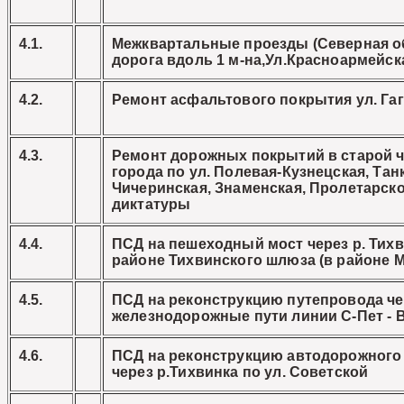
4.1.
Межквартальные проезды (Северная о
дорога вдоль 1 м-на,Ул.Красноармейска
4.2.
Ремонт асфальтового покрытия ул. Га
4.3.
Ремонт дорожных покрытий в старой 
города по ул. Полевая-Кузнецская, Тан
Чичеринская, Знаменская, Пролетарск
диктатуры
4.4.
ПСД на пешеходный мост через р. Тихв
районе Тихвинского шлюза (в районе 
4.5.
ПСД на реконструкцию путепровода че
железнодорожные пути линии С-Пет - 
4.6.
ПСД на реконструкцию автодорожного
через р.Тихвинка по ул. Советской