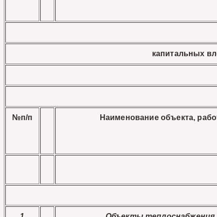
капитальных вл
№п/п
Наименование объекта, рабо
1
Объекты теплоснабжения