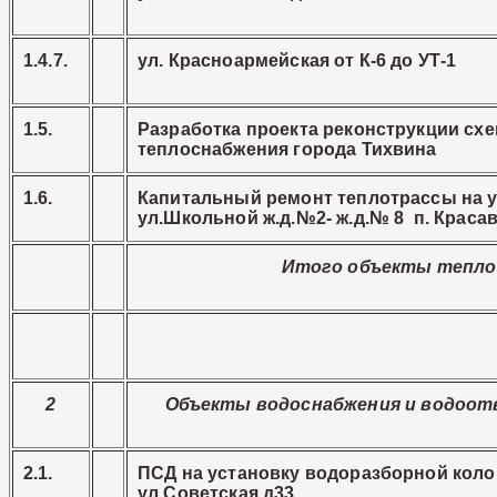
1.4.7.
ул. Красноармейская от К-6 до УТ-1
1.5.
Разработка проекта реконструкции сх
теплоснабжения города Тихвина
1.6.
Капитальный ремонт теплотрассы на у
ул.Школьной ж.д.№2- ж.д.№ 8 п. Краса
Итого объекты тепло
2
Объекты водоснабжения и водоот
2.1.
ПСД на установку водоразборной коло
ул.Советская д33