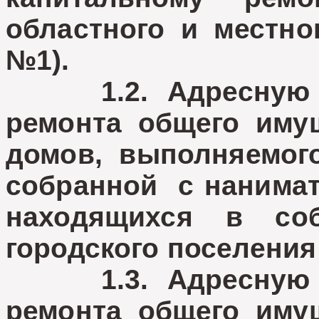
областного и местно
№1).
1.2. Адресную пр
ремонта общего иму
домов, выполняемого
собранной с нанима
находящихся в соб
городского поселения
1.3. Адресную пр
ремонта общего иму