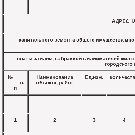
АДРЕСН
капитального ремонта общего имущества мно
платы за наем, собранной с нанимателей жил
городского 
№
Наименование
Ед.изм.
количест
п/
объекта, работ
п
1
2
3
4