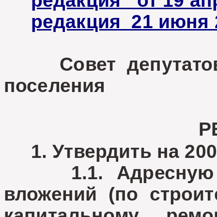
редакция от 19 апр
редакция 21 ию
Совет депутатов Т
поселения
Р
1. Утвердить на 200
1.1. Адресную п
вложений (по строит
капитальному рем