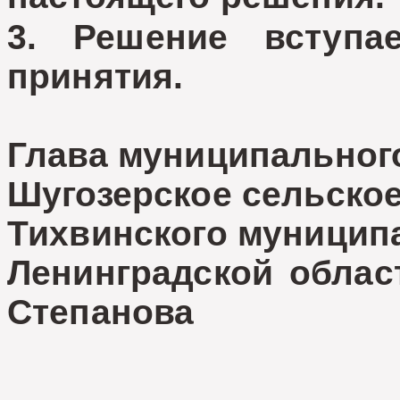
3. Решение вступ
принятия.
Глава муниципальног
Шугозерское сельско
Тихвинского муницип
Ленинградск
Степанова