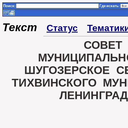
Поиск:
Где
искать:
Текст
Статус
Тематик
СОВЕТ
МУНИЦИПАЛЬН
ШУГОЗЕРСКОЕ С
ТИХВИНСКОГО МУ
ЛЕНИНГРА