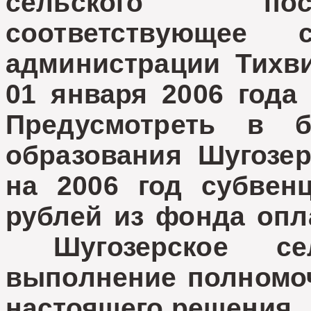
сельского пос
соответствующее
администрации Тихви
01 января 2006 года 
Предусмотреть в б
образования Шугозер
на 2006 год субвен
рублей из фонда опл
Шугозерское сел
выполнение полномоч
настоящего решения.