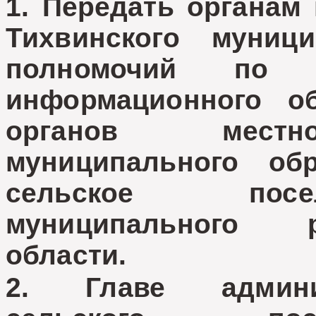
1. Передать органам
Тихвинского муниц
полномочий по 
информационного об
органов местно
муниципального об
сельское посе
муниципального 
области.
2. Главе админи