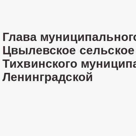
Глава муниципальног
Цвылевское сельское
Тихвинского муницип
Ленинград
М.Не