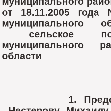
муниципального райо
от 18.11.2005 года
муниципального о
сельское посе
муниципального 
области
1. Предостави
Нестерову Михаилу 