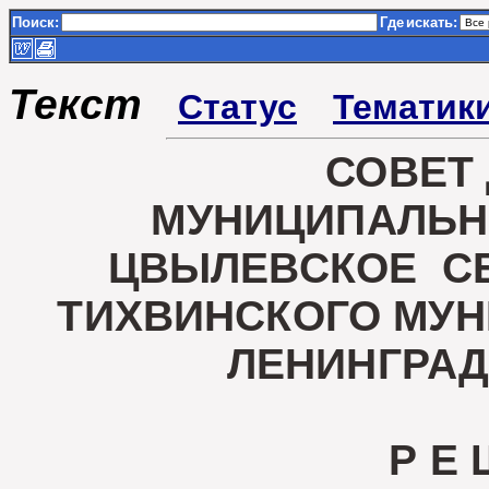
Поиск:
Где
искать:
Текст
Статус
Тематик
СОВЕТ
МУНИЦИПАЛЬН
ЦВЫЛЕВСКОЕ С
ТИХВИНСКОГО МУ
ЛЕНИНГРА
Р Е 