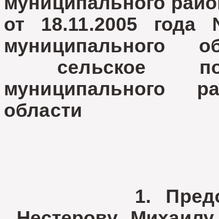
муниципального райо
от 18.11.2005 года
муниципального о
сельское посе
муниципального 
области
1. Предостави
Нестерову Михаилу 