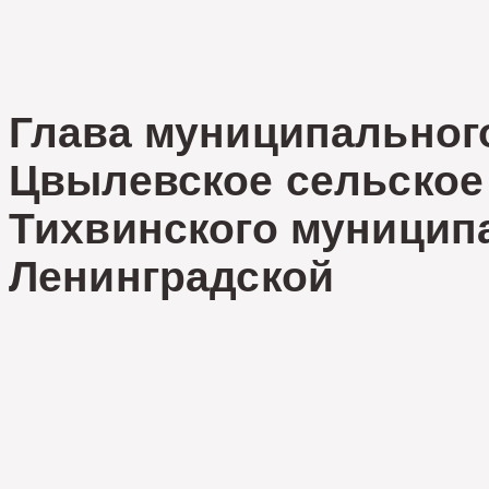
Глава муниципальног
Цвылевское сельское
Тихвинского муницип
Ленинград
М.Не