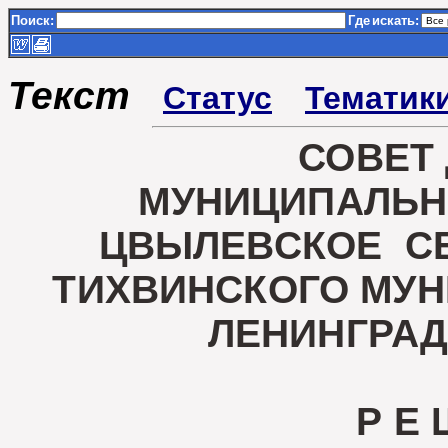
Поиск:
Где
искать:
Текст
Статус
Тематик
СОВЕТ
МУНИЦИПАЛЬН
ЦВЫЛЕВСКОЕ С
ТИХВИНСКОГО МУ
ЛЕНИНГРА
Р Е 