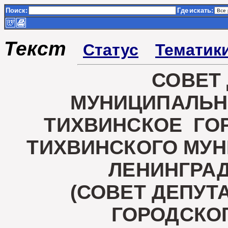
Поиск:
Где
искать:
Текст
Статус
Тематик
СОВЕТ
МУНИЦИПАЛЬН
ТИХВИНСКОЕ ГО
ТИХВИНСКОГО МУ
ЛЕНИНГРА
(СОВЕТ ДЕПУТ
ГОРОДСКО