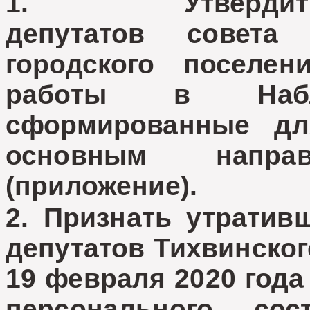
1. Утвердить п
депутатов совета 
городского поселен
работы в Наблю
сформированные дл
основным направ
(приложение).
2. Признать
утратив
депутатов Тихвинског
19 февраля 2020 года
персонального сос