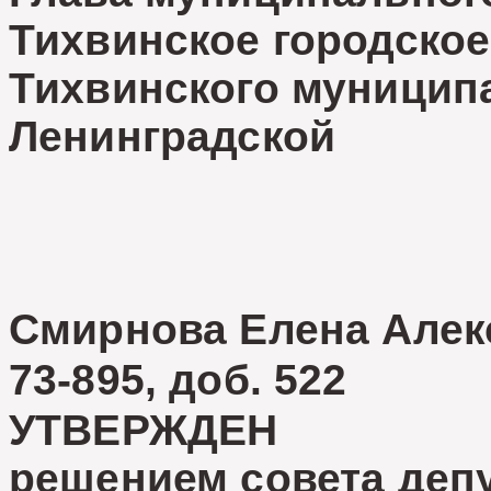
Тихвинское городское
Тихвинского муницип
Ленинград
Ю.И. 
Смирнова Елена Алек
73-895, доб. 522
УТВЕРЖДЕН
решением совета деп