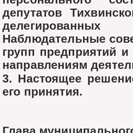
депутатов Тихвинско
делегированн
Наблюдательные сов
групп предприятий и
направлениям деяте
3. Настоящее решени
его принятия.
Глава муниципальног