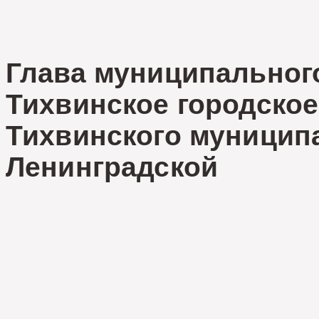
Глава муниципальног
Тихвинское городское
Тихвинского муницип
Ленинград
В.И.М