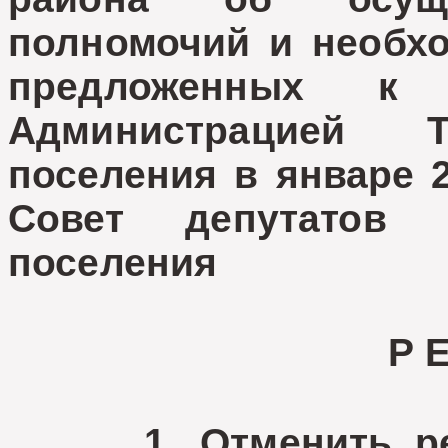
полномочий и необх
предложенных к 
Администрацией Т
поселения в январе 2
Совет депутатов Т
поселения
Р 
1. Отменить реше