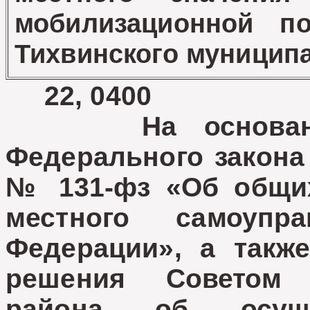
мобилизационной по
Тихвинского муницип
22, 0400
На основании 
Федерального закона
№ 131-фз «Об общих
местного самоупр
Федерации», а такж
решения Советом 
района об осуще