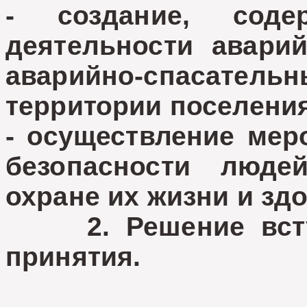
- создание, соде
деятельности аварий
аварийно-спасате
территории поселени
- осуществление мер
безопасности люде
охране их жизни и з
2. Решение вступ
принятия.