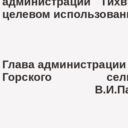
администрации Тихв
целевом использован
Глава администрации
Горского сел
В.И.Павл