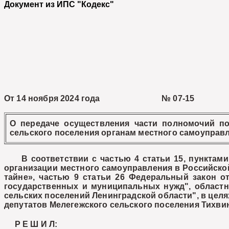
Документ из ИПС "Кодекс"
От 14 ноября 2024 года № 07-15
О передаче осуществления части полномочий по
сельского поселения органам местного самоуправ
В соответствии с частью 4 статьи 15, пунктами 8
организации местного самоуправления в Российской
тайне», частью 9 статьи 26 Федеральный закон от
государственных и муниципальных нужд", областн
сельских поселений Ленинградской области", в цел
депутатов Мелегежского сельского поселения Тихви
Р Е Ш И Л: