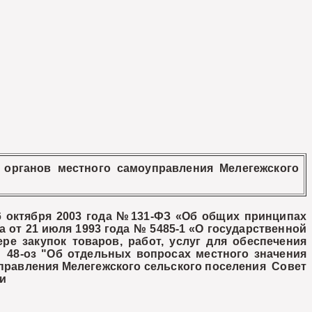
 органов местного самоуправления Мелегежского
06 октября 2003 года №131-ФЗ «Об общих принципах
 от 21 июля 1993 года № 5485-1 «О государственной
ре закупок товаров, работ, услуг для обеспечения
 48-оз "Об отдельных вопросах местного значения
управления Мелегежского сельского поселения Совет
и