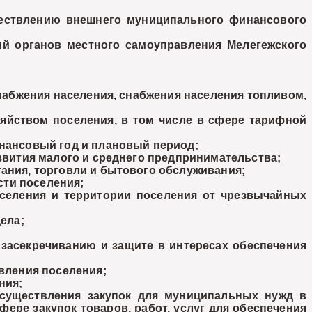
ествлению внешнего муниципального финансового
 органов местного самоуправления Мелегежского
снабжения населения, снабжения населения топливом,
йством поселения, в том числе в сфере тарифной
нансовый год и плановый период;
звития малого и среднего предпринимательства;
ания, торговли и бытового обслуживания;
ти поселения;
селения и территории поселения от чрезвычайных
ела;
засекречиванию и защите в интересах обеспечения
вления поселения;
ния;
существления закупок для муниципальных нужд в
фере закупок товаров, работ, услуг для обеспечения