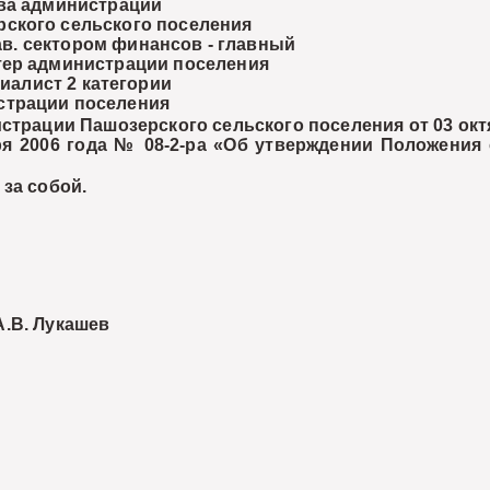
а администрации
го поселения
. сектором финансов - главный
ии поселения
лист 2 категории
оселения
рации Пашозерского сельского поселения от 03 октяб
 2006 года № 08-2-ра «Об утверждении Положения 
за собой.
В. Лукашев