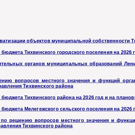
ватизации объектов муниципальной собственности Ти
а бюджета Тихвинского городского поселения на 2026 
вительных органов муниципальных образований Лен
ению вопросов местного значения и функций орга
равления Тихвинского района
а бюджета Тихвинского района на 2026 год и на планов
а бюджета Мелегежского сельского поселения на 2026 
 по решению вопросов местного значения и функци
равления Тихвинского района