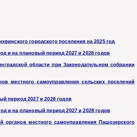
хвинского городского поселения на 2025 год
год и на плановый период 2027 и 2028 годов
инградской области при Законодательном собрании
нов местного самоуправления сельских поселений
ый период 2027 и 2028 годов
год и на плановый период 2027 и 2028 годов
й органов местного самоуправления Пашозерского