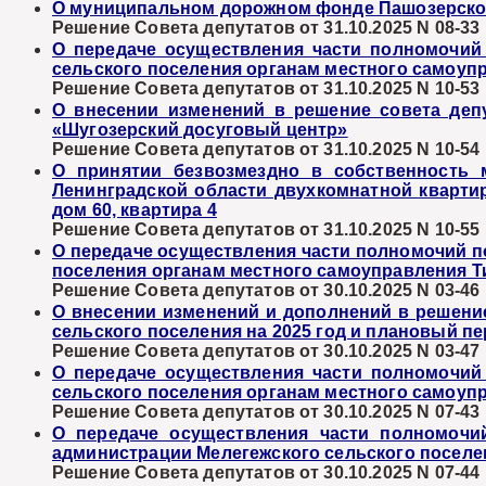
О муниципальном дорожном фонде Пашозерског
Решение Совета депутатов от 31.10.2025 N 08-33
О передаче осуществления части полномочий
сельского поселения органам местного самоуп
Решение Совета депутатов от 31.10.2025 N 10-53
О внесении изменений в решение совета депу
«Шугозерский досуговый центр»
Решение Совета депутатов от 31.10.2025 N 10-54
О принятии безвозмездно в собственность 
Ленинградской области двухкомнатной квартир
дом 60, квартира 4
Решение Совета депутатов от 31.10.2025 N 10-55
О передаче осуществления части полномочий п
поселения органам местного самоуправления Т
Решение Совета депутатов от 30.10.2025 N 03-46
О внесении изменений и дополнений в решение
сельского поселения на 2025 год и плановый пер
Решение Совета депутатов от 30.10.2025 N 03-47
О передаче осуществления части полномочий
сельского поселения органам местного самоуп
Решение Совета депутатов от 30.10.2025 N 07-43
О передаче осуществления части полномочи
администрации Мелегежского сельского поселе
Решение Совета депутатов от 30.10.2025 N 07-44