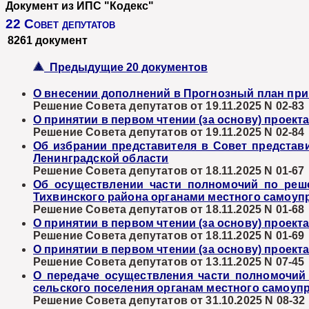
Документ из ИПС "Кодекс"
22 Совет депутатов
8261 документ
Предыдущие 20 документов
О внесении дополнений в Прогнозный план при
Решение Совета депутатов от 19.11.2025 N 02-83
О принятии в первом чтении (за основу) проект
Решение Совета депутатов от 19.11.2025 N 02-84
Об избрании представителя в Совет предста
Ленинградской области
Решение Совета депутатов от 18.11.2025 N 01-67
Об осуществлении части полномочий по реш
Тихвинского района органами местного самоуп
Решение Совета депутатов от 18.11.2025 N 01-68
О принятии в первом чтении (за основу) проект
Решение Совета депутатов от 18.11.2025 N 01-69
О принятии в первом чтении (за основу) проект
Решение Совета депутатов от 13.11.2025 N 07-45
О передаче осуществления части полномочий
сельского поселения органам местного самоуп
Решение Совета депутатов от 31.10.2025 N 08-32