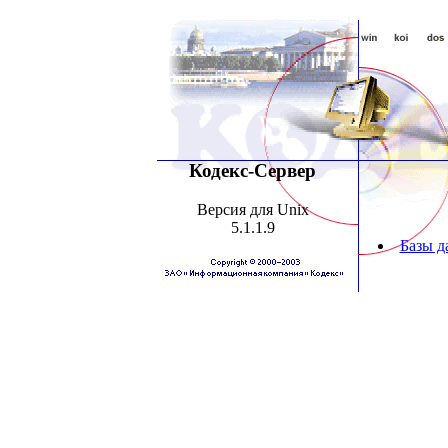
Кодекс-Сервер
Версия для Unix
5.1.1.9
Базы д