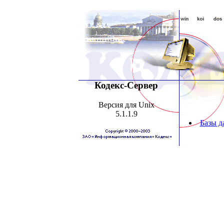
Кодекс-Сервер
Версия для Unix
5.1.1.9
Базы д